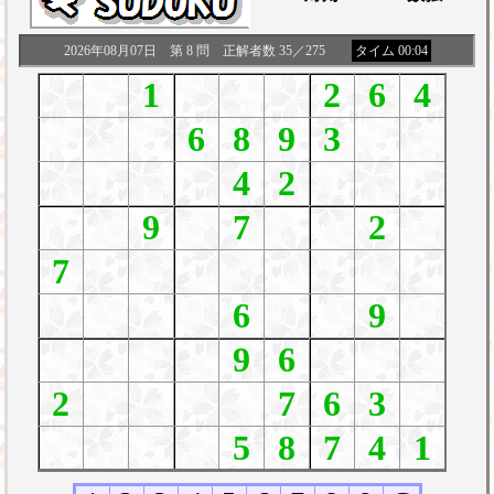
2026年08月07日 第 8 問 正解者数 35／275
タイム
00:04
1
2
6
4
6
8
9
3
4
2
9
7
2
7
6
9
9
6
2
7
6
3
5
8
7
4
1